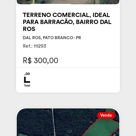
TERRENO COMERCIAL, IDEAL
PARA BARRACÃO, BAIRRO DAL
ROS
DAL ROS, PATO BRANCO - PR
Ref.: 111293
R$ 300,00
,00
Total
Venda