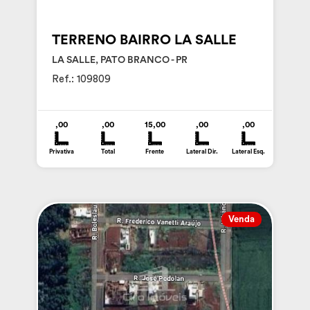
TERRENO BAIRRO LA SALLE
LA SALLE, PATO BRANCO - PR
Ref.: 109809
,00
,00
15,00
,00
,00
Privativa
Total
Frente
Lateral Dir.
Lateral Esq.
Venda