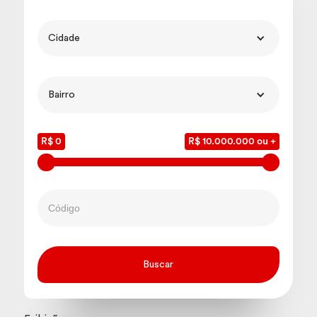
Cidade
Bairro
R$ 0
R$ 10.000.000 ou +