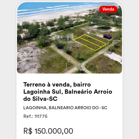
Venda
Terreno à venda, bairro
Lagoinha Sul, Balneário Arroio
do Silva-SC
LAGOINHA, BALNEARIO ARROIO DO - SC
Ref.: 111776
R$ 150.000,00