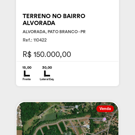
TERRENO NO BAIRRO
ALVORADA
ALVORADA, PATO BRANCO - PR
Ref.: 110422
R$ 150.000,00
15,00
30,00
Frente
Lateral Esq.
Venda