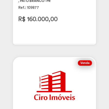
, PATO BRANCO - PR
Ref.: 109877
R$ 160.000,00
Venda