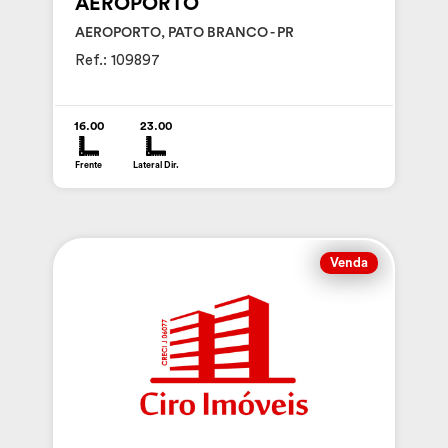
AEROPORTO
AEROPORTO, PATO BRANCO - PR
Ref.: 109897
16.00
23.00
Frente
Lateral Dir.
Venda