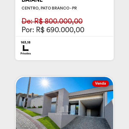
CENTRO, PATO BRANCO - PR
De: R$ 800.000,00
Por: R$ 690.000,00
163,18
Privativa
Venda