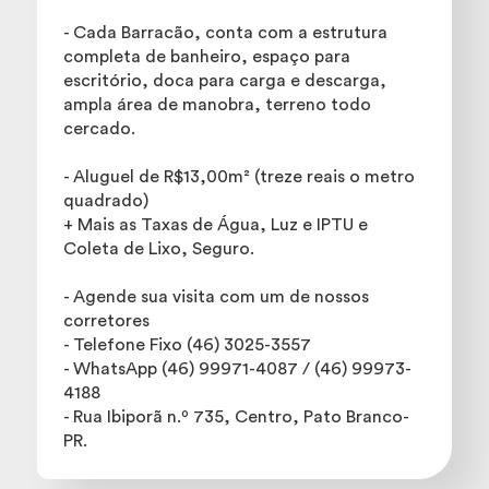
- Cada Barracão, conta com a estrutura
completa de banheiro, espaço para
escritório, doca para carga e descarga,
ampla área de manobra, terreno todo
cercado.
- Aluguel de R$13,00m² (treze reais o metro
quadrado)
+ Mais as Taxas de Água, Luz e IPTU e
Coleta de Lixo, Seguro.
- Agende sua visita com um de nossos
corretores
- Telefone Fixo (46) 3025-3557
- WhatsApp (46) 99971-4087 / (46) 99973-
4188
- Rua Ibiporã n.º 735, Centro, Pato Branco-
PR.