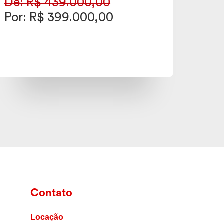
De: R$ 439.000,00
Por: R$ 399.000,00
Contato
Locação