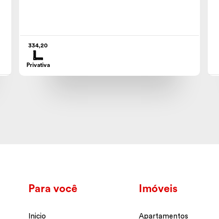
334,20
Privativa
Para você
Imóveis
Inicio
Apartamentos