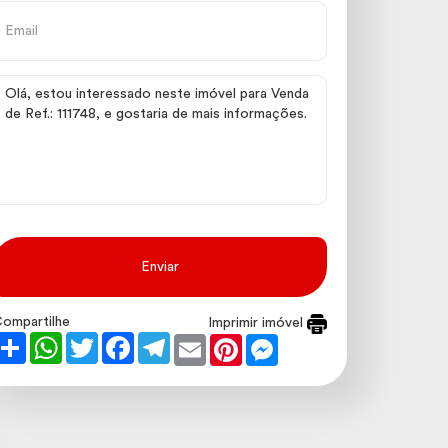
Enviar
ompartilhe
Imprimir imóvel
Share
WhatsApp
Twitter
Facebook
Telegram
Email
Pinterest
Messenger