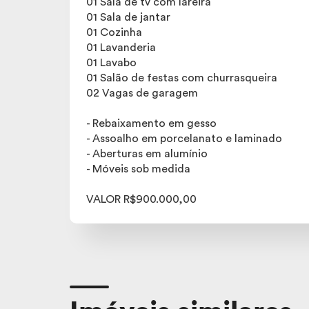
01 Sala de tv com lareira
01 Sala de jantar
01 Cozinha
01 Lavanderia
01 Lavabo
01 Salão de festas com churrasqueira
02 Vagas de garagem
- Rebaixamento em gesso
- Assoalho em porcelanato e laminado
- Aberturas em alumínio
- Móveis sob medida
VALOR R$900.000,00