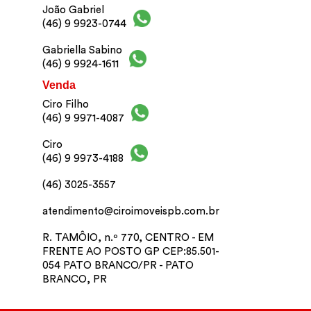
João Gabriel
(46) 9 9923-0744
Gabriella Sabino
(46) 9 9924-1611
Venda
Ciro Filho
(46) 9 9971-4087
Ciro
(46) 9 9973-4188
(46) 3025-3557
atendimento@ciroimoveispb.com.br
R. TAMÔIO, n.º 770, CENTRO - EM
FRENTE AO POSTO GP CEP:85.501-
054 PATO BRANCO/PR - PATO
BRANCO, PR