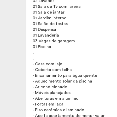
02 Lavabos
01 Sala de Tv com lareira
01 Sala de jantar
01 Jardim interno
01 Salão de festas
01 Despensa
01 Lavanderia
03 Vagas de garagem
01 Piscina
.
.
- Casa com laje
- Coberta com telha
- Encanamento para água quente
- Aquecimento solar da piscina
- Ar condicionado
- Móveis planejados
- Aberturas em alumínio
- Portas em laca
- Piso cerâmica e laminado
- Aceita apartamento de menor valor