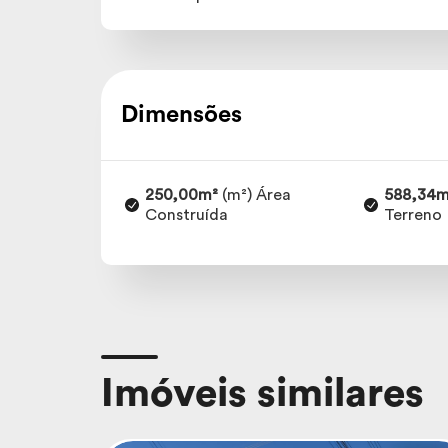
Dimensões
250,00m²
(m²) Área
588,34m
Construída
Terreno
Imóveis similares