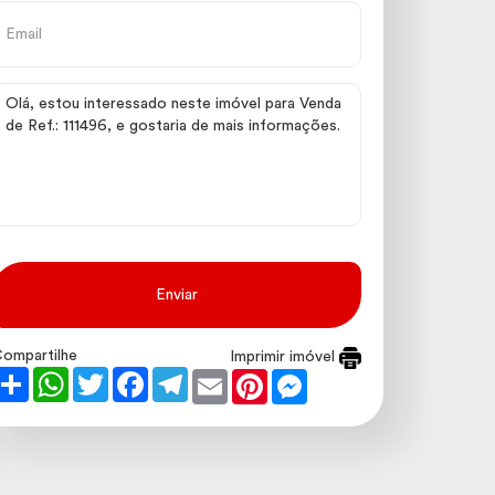
Enviar
ompartilhe
Imprimir imóvel
Share
WhatsApp
Twitter
Facebook
Telegram
Email
Pinterest
Messenger