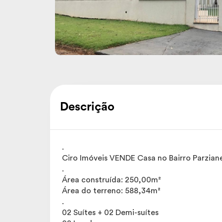
Descrição
.
Ciro Imóveis VENDE Casa no Bairro Parziane
.
Área construída: 250,00m²
Área do terreno: 588,34m²
.
02 Suítes + 02 Demi-suítes