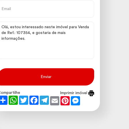
Enviar
ompartilhe
Imprimir imóvel
Share
WhatsApp
Twitter
Facebook
Telegram
Email
Pinterest
Messenger