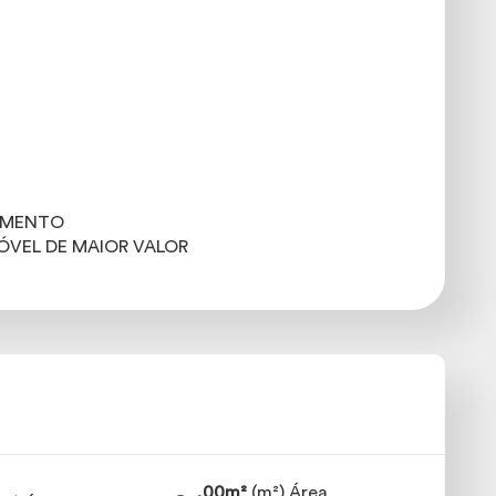
GAMENTO
ÓVEL DE MAIOR VALOR
,00m²
(m²) Área