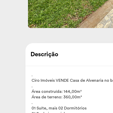
Descrição
.
Ciro Imóveis VENDE Casa de Alvenaria no ba
.
Área construída: 144,00m²
Área de terreno: 360,00m²
.
01 Suíte, mais 02 Dormitórios