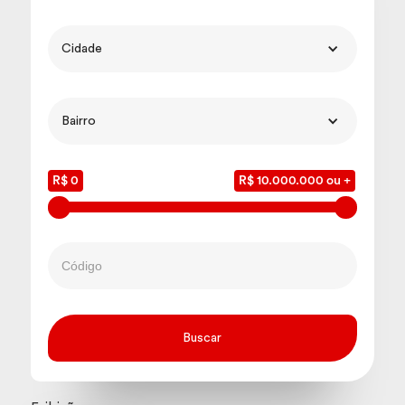
Cidade
Bairro
R$ 0
R$ 10.000.000 ou +